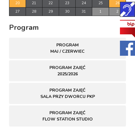
20
21
22
23
24
25
26
27
28
29
30
31
1
2
Program
PROGRAM
MAJ / CZERWIEC
PROGRAM ZAJĘĆ
2025/2026
PROGRAM ZAJĘĆ
SALA PRZY DWORCU PKP
PROGRAM ZAJĘĆ
FLOW STATION STUDIO