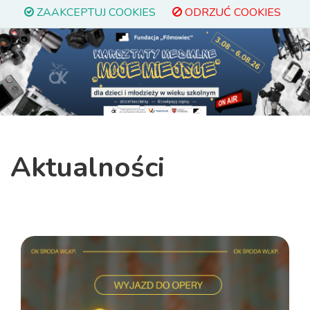
ZAAKCEPTUJ COOKIES
ODRZUĆ COOKIES
Previous
Next
Aktualności