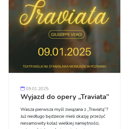
09.01.2025
Wyjazd do opery „Traviata”
Wasza pierwsza myśl związana z „Traviatą”?
Już niedługo będziecie mieli okazję przeżyć
niesamowity kolaż wielkiej namiętności,