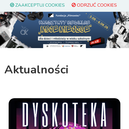
ZAAKCEPTUJ COOKIES
ODRZUĆ COOKIES
Previous
Next
Aktualności