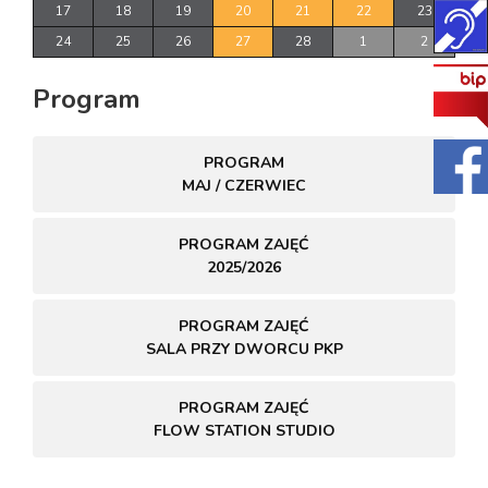
17
18
19
20
21
22
23
24
25
26
27
28
1
2
Program
PROGRAM
MAJ / CZERWIEC
PROGRAM ZAJĘĆ
2025/2026
PROGRAM ZAJĘĆ
SALA PRZY DWORCU PKP
PROGRAM ZAJĘĆ
FLOW STATION STUDIO