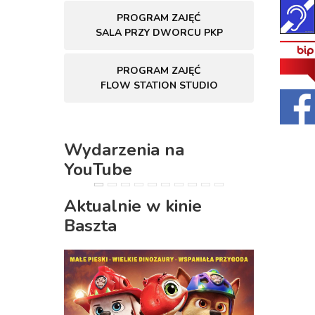
PROGRAM ZAJĘĆ
SALA PRZY DWORCU PKP
PROGRAM ZAJĘĆ
FLOW STATION STUDIO
Wydarzenia na
YouTube
PREVIOUS
NEXT
Aktualnie w kinie
Baszta