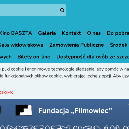
Kino BASZTA
Galeria
Kontakt
O nas
Do pobra
Sala widowiskowa
Zamówienia Publiczne
Środek 
wych
Bilety on-line
Dostępność dla osób ze szcz
 pliki cookie i anonimowe technologie śledzenia, aby pomóc w naw
e funkcjonalnych plików cookie, wybierając jedną z opcji. Aby uzys
OKIES