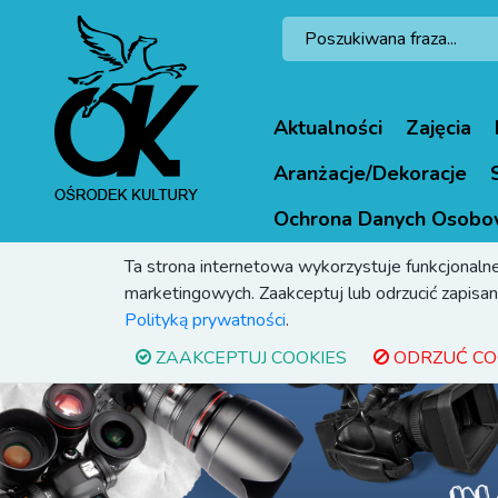
Aktualności
Zajęcia
Aranżacje/Dekoracje
Ochrona Danych Osobo
Ta strona internetowa wykorzystuje funkcjonalne
marketingowych. Zaakceptuj lub odrzucić zapisani
Polityką prywatności
.
ZAAKCEPTUJ COOKIES
ODRZUĆ CO