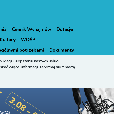
nia
Cennik Wynajmów
Dotacje
Kultury
WOŚP
ególnymi potrzebami
Dokumenty
igacji i ulepszaniu naszych usług
kać więcej informacji, zapoznaj się z naszą