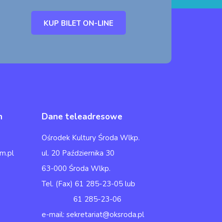
KUP BILET ON-LINE
h
Dane teleadresowe
Ośrodek Kultury Środa Wlkp.
m.pl
ul. 20 Października 30
63-000 Środa Wlkp.
Tel. (Fax) 61 285-23-05 lub
61 285-23-06
e-mail: sekretariat@oksroda.pl