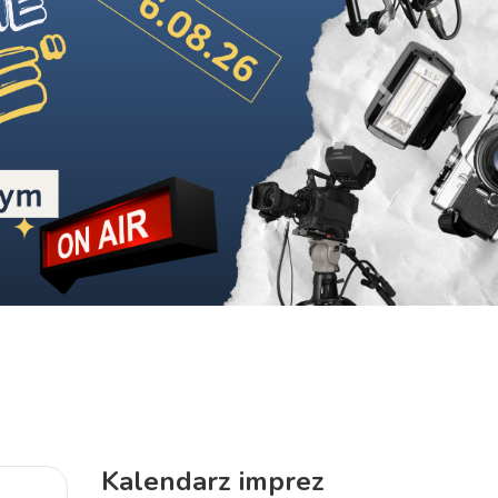
Next
Kalendarz imprez