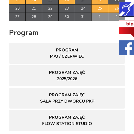
20
21
22
23
24
25
26
27
28
29
30
31
1
2
Program
PROGRAM
MAJ / CZERWIEC
PROGRAM ZAJĘĆ
2025/2026
PROGRAM ZAJĘĆ
SALA PRZY DWORCU PKP
PROGRAM ZAJĘĆ
FLOW STATION STUDIO