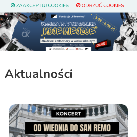
ZAAKCEPTUJ COOKIES
ODRZUĆ COOKIES
Previous
Next
Aktualności