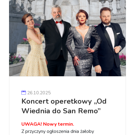
26.10.2025
Koncert operetkowy „Od
Wiednia do San Remo”
UWAGA! Nowy termin.
Z przyczyny ogłoszenia dnia żałoby