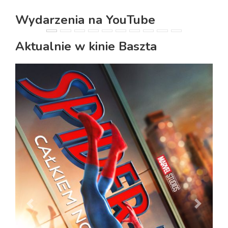
Wydarzenia na YouTube
PREVIOUS
NEXT
Aktualnie w kinie Baszta
PREVIOUS
NEXT