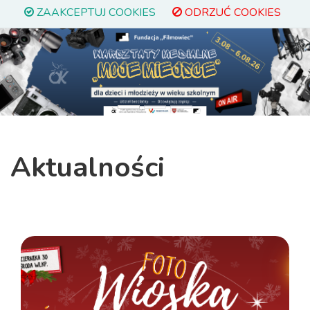
ZAAKCEPTUJ COOKIES
ODRZUĆ COOKIES
Previous
Next
Aktualności