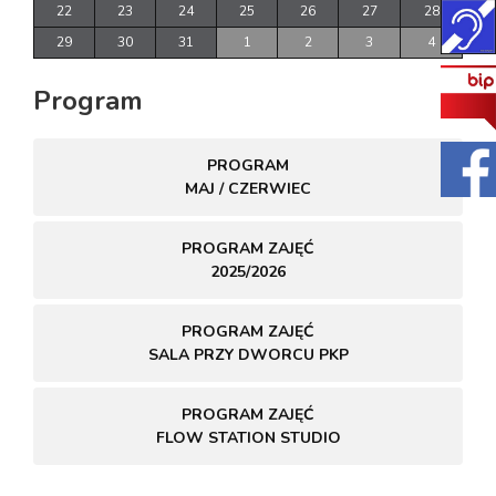
22
23
24
25
26
27
28
29
30
31
1
2
3
4
Program
PROGRAM
MAJ / CZERWIEC
PROGRAM ZAJĘĆ
2025/2026
PROGRAM ZAJĘĆ
SALA PRZY DWORCU PKP
PROGRAM ZAJĘĆ
FLOW STATION STUDIO