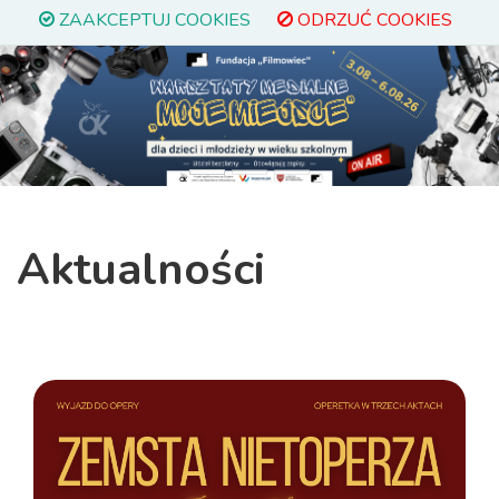
ZAAKCEPTUJ COOKIES
ODRZUĆ COOKIES
Previous
Next
Aktualności