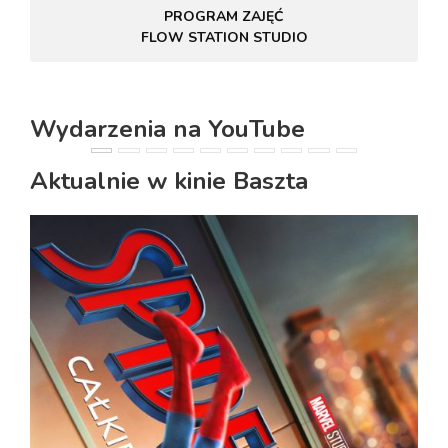
PROGRAM ZAJĘĆ
FLOW STATION STUDIO
Wydarzenia na YouTube
PREVIOUS
NEXT
Aktualnie w kinie Baszta