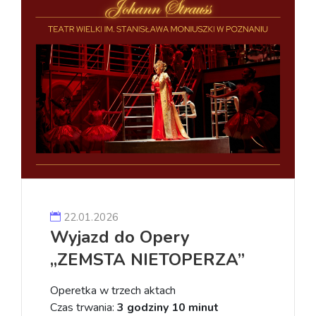
22.01.2026
Wyjazd do Opery
„ZEMSTA NIETOPERZA”
Operetka w trzech aktach
Czas trwania:
3 godziny 10 minut