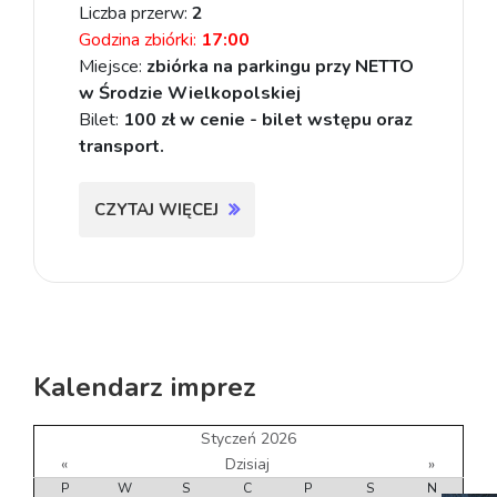
Liczba przerw:
2
Godzina zbiórki:
17:00
Miejsce:
zbiórka na parkingu przy NETTO
w Środzie Wielkopolskiej
Bilet:
100 zł w cenie - bilet wstępu oraz
transport.
CZYTAJ WIĘCEJ
Kalendarz imprez
Styczeń 2026
«
Dzisiaj
»
P
W
S
C
P
S
N