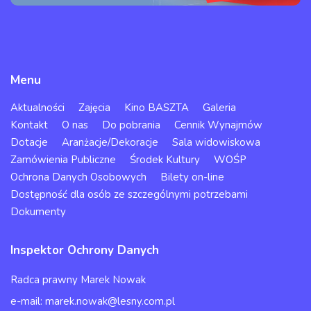
Menu
Aktualności
Zajęcia
Kino BASZTA
Galeria
Kontakt
O nas
Do pobrania
Cennik Wynajmów
Dotacje
Aranżacje/Dekoracje
Sala widowiskowa
Zamówienia Publiczne
Środek Kultury
WOŚP
Ochrona Danych Osobowych
Bilety on-line
Dostępność dla osób ze szczególnymi potrzebami
Dokumenty
Inspektor Ochrony Danych
Radca prawny Marek Nowak
e-mail: marek.nowak@lesny.com.pl