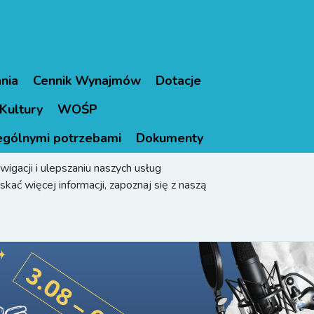
nia
Cennik Wynajmów
Dotacje
Kultury
WOŚP
ególnymi potrzebami
Dokumenty
igacji i ulepszaniu naszych usług
kać więcej informacji, zapoznaj się z naszą