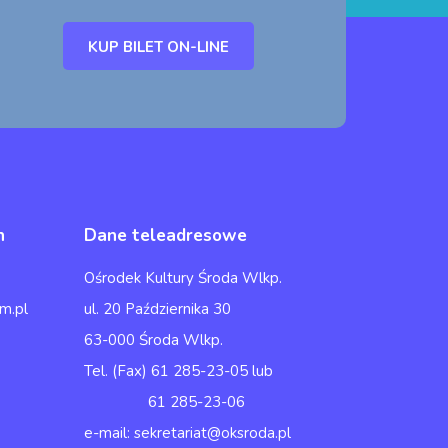
KUP BILET ON-LINE
h
Dane teleadresowe
Ośrodek Kultury Środa Wlkp.
m.pl
ul. 20 Października 30
63-000 Środa Wlkp.
Tel. (Fax) 61 285-23-05 lub
61 285-23-06
e-mail: sekretariat@oksroda.pl