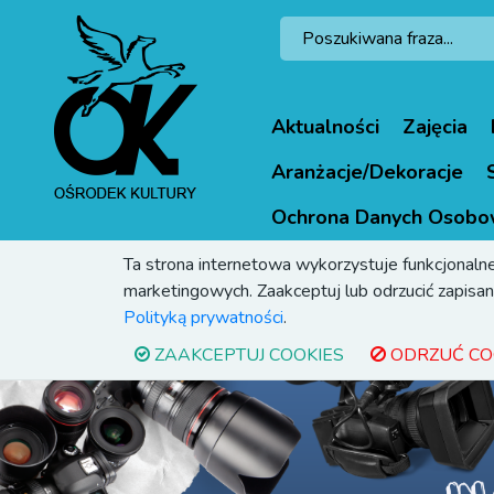
Aktualności
Zajęcia
Aranżacje/Dekoracje
Ochrona Danych Osobo
Ta strona internetowa wykorzystuje funkcjonalne
marketingowych. Zaakceptuj lub odrzucić zapisani
Polityką prywatności
.
ZAAKCEPTUJ COOKIES
ODRZUĆ CO