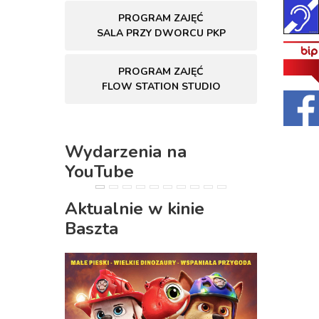
PROGRAM ZAJĘĆ
SALA PRZY DWORCU PKP
PROGRAM ZAJĘĆ
FLOW STATION STUDIO
Wydarzenia na
YouTube
PREVIOUS
NEXT
Aktualnie w kinie
Baszta