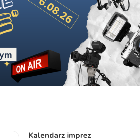
Next
Kalendarz imprez