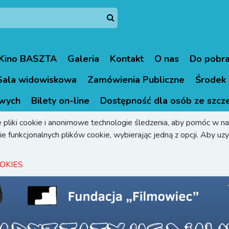
Kino BASZTA
Galeria
Kontakt
O nas
Do pobra
Sala widowiskowa
Zamówienia Publiczne
Środek 
wych
Bilety on-line
Dostępność dla osób ze szcz
 pliki cookie i anonimowe technologie śledzenia, aby pomóc w naw
e funkcjonalnych plików cookie, wybierając jedną z opcji. Aby uzys
OKIES