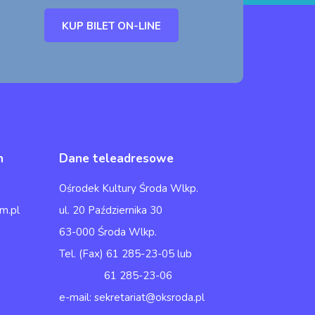
KUP BILET ON-LINE
h
Dane teleadresowe
Ośrodek Kultury Środa Wlkp.
m.pl
ul. 20 Października 30
63-000 Środa Wlkp.
Tel. (Fax) 61 285-23-05 lub
61 285-23-06
e-mail: sekretariat@oksroda.pl