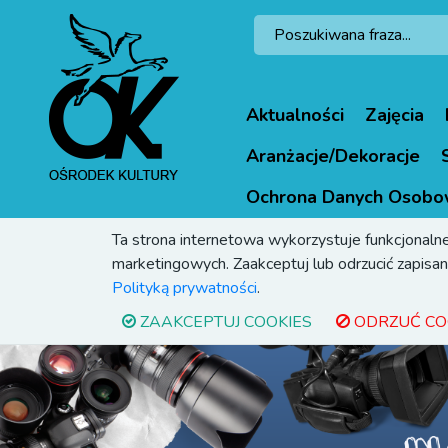
Aktualności
Zajęcia
Aranżacje/Dekoracje
Ochrona Danych Osobo
Ta strona internetowa wykorzystuje funkcjonalne
marketingowych. Zaakceptuj lub odrzucić zapisani
Polityką prywatności
.
ZAAKCEPTUJ COOKIES
ODRZUĆ CO