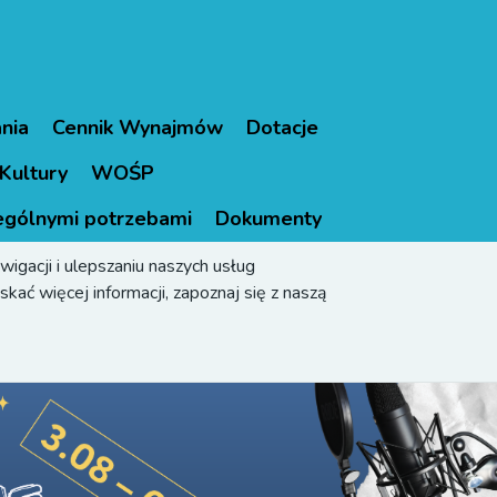
nia
Cennik Wynajmów
Dotacje
Kultury
WOŚP
ególnymi potrzebami
Dokumenty
igacji i ulepszaniu naszych usług
kać więcej informacji, zapoznaj się z naszą