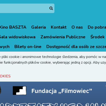
Kino BASZTA
Galeria
Kontakt
O nas
Do pobra
Sala widowiskowa
Zamówienia Publiczne
Środek 
wych
Bilety on-line
Dostępność dla osób ze szcz
 pliki cookie i anonimowe technologie śledzenia, aby pomóc w naw
e funkcjonalnych plików cookie, wybierając jedną z opcji. Aby uzys
OKIES