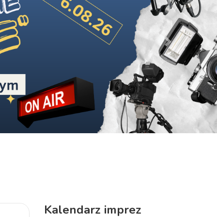
Next
Kalendarz imprez