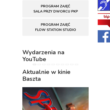
PROGRAM ZAJĘĆ
SALA PRZY DWORCU PKP
PROGRAM ZAJĘĆ
FLOW STATION STUDIO
Wydarzenia na
YouTube
PREVIOUS
NEXT
Aktualnie w kinie
Baszta