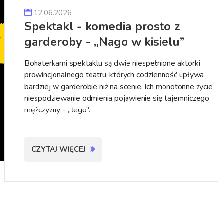
12.06.2026
Spektakl - komedia prosto z
garderoby - „Nago w kisielu”
Bohaterkami spektaklu są dwie niespełnione aktorki
prowincjonalnego teatru, których codzienność upływa
bardziej w garderobie niż na scenie. Ich monotonne życie
niespodziewanie odmienia pojawienie się tajemniczego
mężczyzny - „Jego”.
CZYTAJ WIĘCEJ