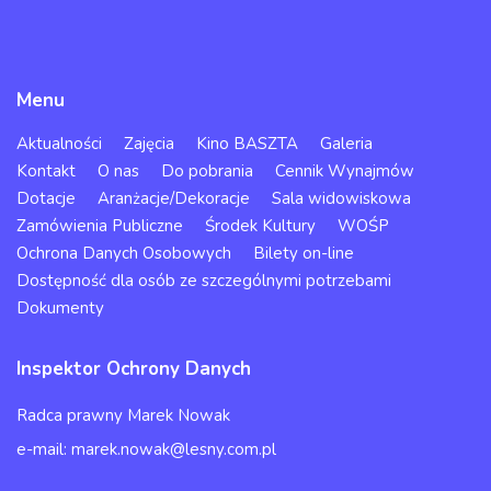
Menu
Aktualności
Zajęcia
Kino BASZTA
Galeria
Kontakt
O nas
Do pobrania
Cennik Wynajmów
Dotacje
Aranżacje/Dekoracje
Sala widowiskowa
Zamówienia Publiczne
Środek Kultury
WOŚP
Ochrona Danych Osobowych
Bilety on-line
Dostępność dla osób ze szczególnymi potrzebami
Dokumenty
Inspektor Ochrony Danych
Radca prawny Marek Nowak
e-mail: marek.nowak@lesny.com.pl