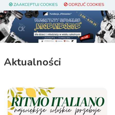
ZAAKCEPTUJ COOKIES
ODRZUĆ COOKIES
Previous
Next
Aktualności