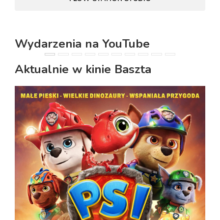
Wydarzenia na YouTube
PREVIOUS
NEXT
Aktualnie w kinie Baszta