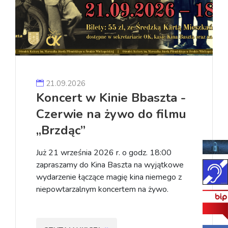
21.09.2026
Koncert w Kinie Bbaszta -
Czerwie na żywo do filmu
„Brzdąc”
Już 21 września 2026 r. o godz. 18:00
zapraszamy do Kina Baszta na wyjątkowe
wydarzenie łączące magię kina niemego z
niepowtarzalnym koncertem na żywo.