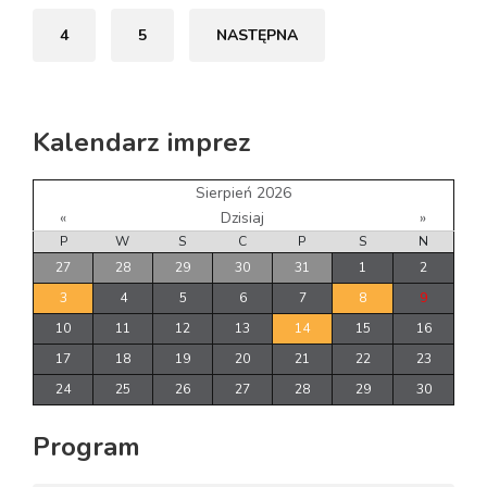
4
5
NASTĘPNA
Kalendarz imprez
Sierpień 2026
«
Dzisiaj
»
P
W
S
C
P
S
N
27
28
29
30
31
1
2
3
4
5
6
7
8
9
10
11
12
13
14
15
16
17
18
19
20
21
22
23
24
25
26
27
28
29
30
Program