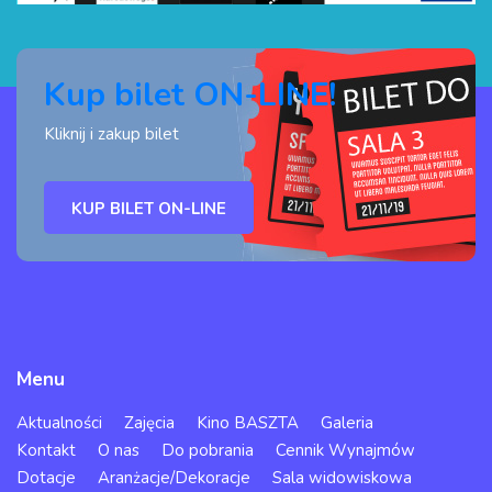
Kup bilet ON-LINE!
Kliknij i zakup bilet
KUP BILET ON-LINE
Menu
Aktualności
Zajęcia
Kino BASZTA
Galeria
Kontakt
O nas
Do pobrania
Cennik Wynajmów
Dotacje
Aranżacje/Dekoracje
Sala widowiskowa