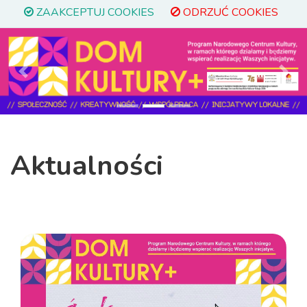
ZAAKCEPTUJ COOKIES
ODRZUĆ COOKIES
Previous
Next
Aktualności