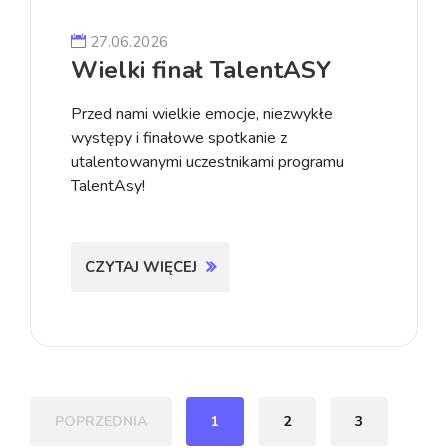
27.06.2026
Wielki finał TalentASY
Przed nami wielkie emocje, niezwykłe
występy i finałowe spotkanie z
utalentowanymi uczestnikami programu
TalentAsy!
CZYTAJ WIĘCEJ
POPRZEDNIA
1
2
3