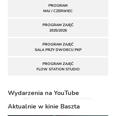
PROGRAM
MAJ / CZERWIEC
PROGRAM ZAJĘĆ
2025/2026
PROGRAM ZAJĘĆ
SALA PRZY DWORCU PKP
PROGRAM ZAJĘĆ
FLOW STATION STUDIO
Wydarzenia na YouTube
PREVIOUS
NEXT
Aktualnie w kinie Baszta