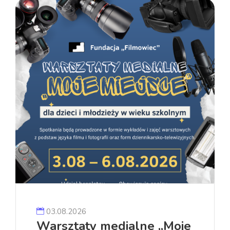
03.08.2026
Warsztaty medialne „Moje