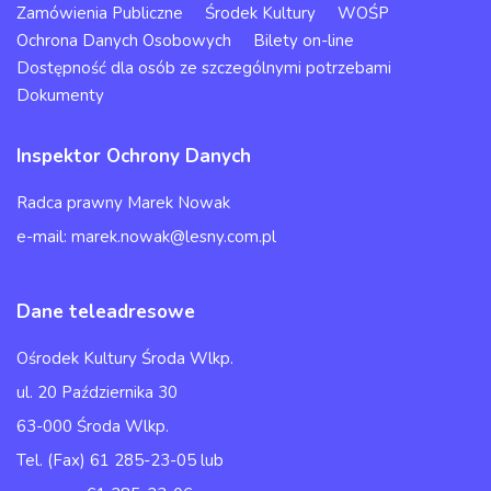
Zamówienia Publiczne
Środek Kultury
WOŚP
Ochrona Danych Osobowych
Bilety on-line
Dostępność dla osób ze szczególnymi potrzebami
Dokumenty
Inspektor Ochrony Danych
Radca prawny Marek Nowak
e-mail: marek.nowak@lesny.com.pl
Dane teleadresowe
Ośrodek Kultury Środa Wlkp.
ul. 20 Października 30
63-000 Środa Wlkp.
Tel. (Fax) 61 285-23-05 lub