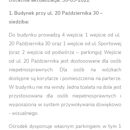
Ostatnia aktualizacja: 30-03-2022
1. Budynek przy ul. 20 Października 30 –
siedziba:
Do budynku prowadzą 4 wejścia: 1 wejście od ul.
20 Października 30 oraz 1 wejście od ul. Sportowej
(oraz 2 wejścia od podwórza – parkingu) Wejście
od ul. 20 Października jest dostosowane dla osób
niepełnosprawnych. Dla osób na wózkach
dostępne są korytarze i pomieszczenia na parterze.
W budynku nie ma windy. Jedna toaleta na dole jest
przystosowana dla osób niepełnosprawnych i
wyposażona w system przywoływania dżwiękowo
- wizualnego.
Ośrodek dysponuje własnym parkingiem, w tym 1