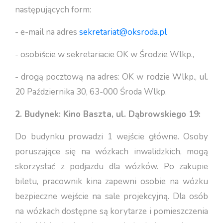
następujących form:
- e-mail na adres
sekretariat@oksroda.pl
- osobiście w sekretariacie OK w Środzie Wlkp.,
- drogą pocztową na adres: OK w rodzie Wlkp., ul.
20 Października 30, 63-000 Środa Wlkp.
2. Budynek: Kino Baszta, ul. Dąbrowskiego 19:
Do budynku prowadzi 1 wejście główne. Osoby
poruszające się na wózkach inwalidzkich, mogą
skorzystać z podjazdu dla wózków. Po zakupie
biletu, pracownik kina zapewni osobie na wózku
bezpieczne wejście na sale projekcyjną. Dla osób
na wózkach dostępne są korytarze i pomieszczenia