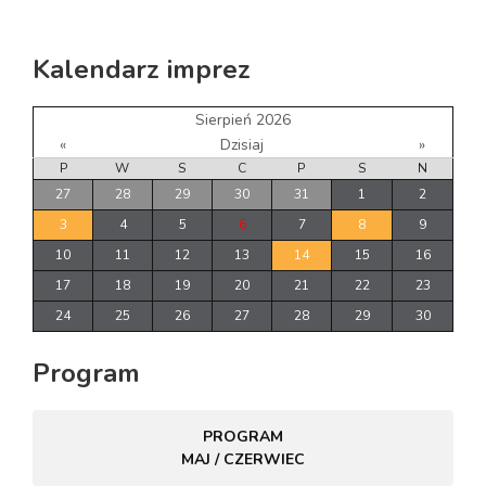
Kalendarz imprez
Sierpień 2026
«
Dzisiaj
»
P
W
S
C
P
S
N
27
28
29
30
31
1
2
3
4
5
6
7
8
9
10
11
12
13
14
15
16
17
18
19
20
21
22
23
24
25
26
27
28
29
30
Program
PROGRAM
MAJ / CZERWIEC