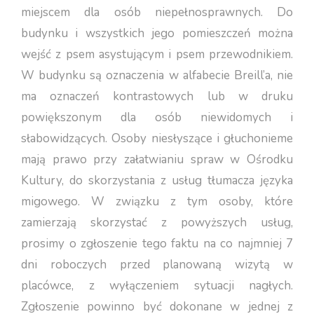
miejscem dla osób niepełnosprawnych. Do
budynku i wszystkich jego pomieszczeń można
wejść z psem asystującym i psem przewodnikiem.
W budynku są oznaczenia w alfabecie Breill’a, nie
ma oznaczeń kontrastowych lub w druku
powiększonym dla osób niewidomych i
słabowidzących. Osoby niesłyszące i głuchonieme
mają prawo przy załatwianiu spraw w Ośrodku
Kultury, do skorzystania z usług tłumacza języka
migowego. W związku z tym osoby, które
zamierzają skorzystać z powyższych usług,
prosimy o zgłoszenie tego faktu na co najmniej 7
dni roboczych przed planowaną wizytą w
placówce, z wyłączeniem sytuacji nagłych.
Zgłoszenie powinno być dokonane w jednej z