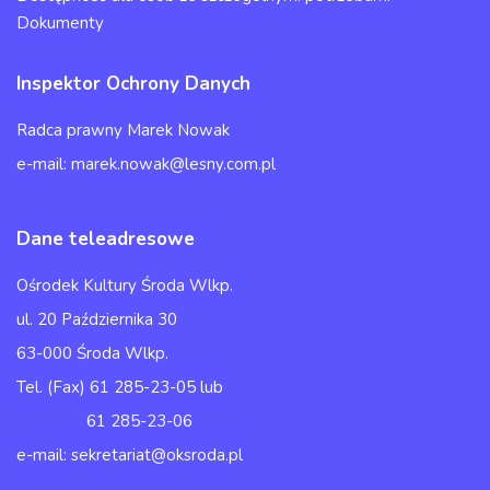
Dokumenty
Inspektor Ochrony Danych
Radca prawny Marek Nowak
e-mail: marek.nowak@lesny.com.pl
Dane teleadresowe
Ośrodek Kultury Środa Wlkp.
ul. 20 Października 30
63-000 Środa Wlkp.
Tel. (Fax) 61 285-23-05 lub
61 285-23-06
e-mail: sekretariat@oksroda.pl