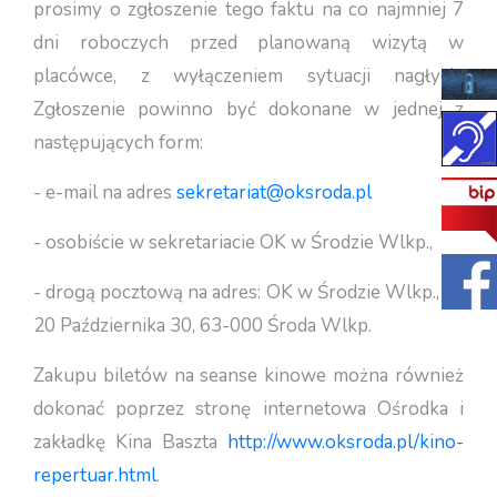
prosimy o zgłoszenie tego faktu na co najmniej 7
dni roboczych przed planowaną wizytą w
placówce, z wyłączeniem sytuacji nagłych.
Zgłoszenie powinno być dokonane w jednej z
następujących form:
- e-mail na adres
sekretariat@oksroda.pl
- osobiście w sekretariacie OK w Środzie Wlkp.,
- drogą pocztową na adres: OK w Środzie Wlkp., ul.
20 Października 30, 63-000 Środa Wlkp.
Zakupu biletów na seanse kinowe można również
dokonać poprzez stronę internetowa Ośrodka i
zakładkę Kina Baszta
http://www.oksroda.pl/kino-
repertuar.html
.