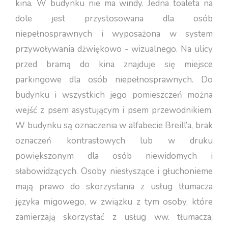
kina. W budynku nie ma windy. Jedna toaleta na
dole jest przystosowana dla osób
niepełnosprawnych i wyposażona w system
przywoływania dżwiękowo - wizualnego. Na ulicy
przed bramą do kina znajduje się miejsce
parkingowe dla osób niepełnosprawnych. Do
budynku i wszystkich jego pomieszczeń można
wejść z psem asystującym i psem przewodnikiem.
W budynku są oznaczenia w alfabecie Breill’a, brak
oznaczeń kontrastowych lub w druku
powiększonym dla osób niewidomych i
słabowidzących. Osoby niesłyszące i głuchonieme
mają prawo do skorzystania z usług tłumacza
języka migowego, w związku z tym osoby, które
zamierzają skorzystać z usług ww. tłumacza,