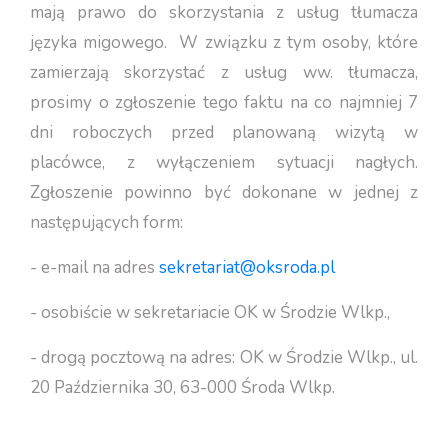
mają prawo do skorzystania z usług tłumacza
języka migowego. W związku z tym osoby, które
zamierzają skorzystać z usług ww. tłumacza,
prosimy o zgłoszenie tego faktu na co najmniej 7
dni roboczych przed planowaną wizytą w
placówce, z wyłączeniem sytuacji nagłych.
Zgłoszenie powinno być dokonane w jednej z
następujących form:
- e-mail na adres
sekretariat@oksroda.pl
- osobiście w sekretariacie OK w Środzie Wlkp.,
- drogą pocztową na adres: OK w Środzie Wlkp., ul.
20 Października 30, 63-000 Środa Wlkp.