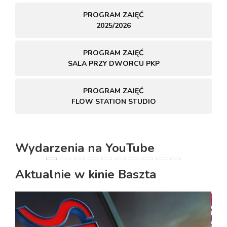
PROGRAM ZAJĘĆ
2025/2026
PROGRAM ZAJĘĆ
SALA PRZY DWORCU PKP
PROGRAM ZAJĘĆ
FLOW STATION STUDIO
Wydarzenia na YouTube
PREVIOUS
NEXT
Aktualnie w kinie Baszta