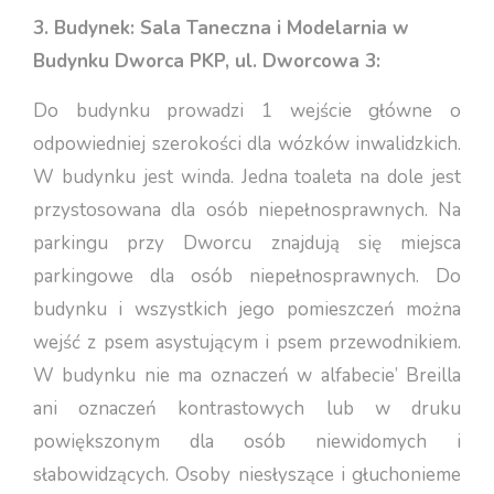
3. Budynek: Sala Taneczna i Modelarnia w
Budynku Dworca PKP, ul. Dworcowa 3:
Do budynku prowadzi 1 wejście główne o
odpowiedniej szerokości dla wózków inwalidzkich.
W budynku jest winda. Jedna toaleta na dole jest
przystosowana dla osób niepełnosprawnych. Na
parkingu przy Dworcu znajdują się miejsca
parkingowe dla osób niepełnosprawnych. Do
budynku i wszystkich jego pomieszczeń można
wejść z psem asystującym i psem przewodnikiem.
W budynku nie ma oznaczeń w alfabecie’ Breilla
ani oznaczeń kontrastowych lub w druku
powiększonym dla osób niewidomych i
słabowidzących. Osoby niesłyszące i głuchonieme