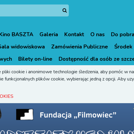
Kino BASZTA
Galeria
Kontakt
O nas
Do pobra
Sala widowiskowa
Zamówienia Publiczne
Środek 
wych
Bilety on-line
Dostępność dla osób ze szcz
 pliki cookie i anonimowe technologie śledzenia, aby pomóc w naw
e funkcjonalnych plików cookie, wybierając jedną z opcji. Aby uzys
OKIES