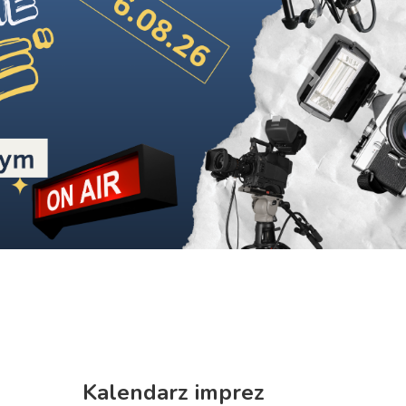
Next
Kalendarz imprez