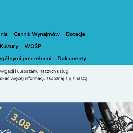
nia
Cennik Wynajmów
Dotacje
Kultury
WOŚP
ególnymi potrzebami
Dokumenty
igacji i ulepszaniu naszych usług
kać więcej informacji, zapoznaj się z naszą