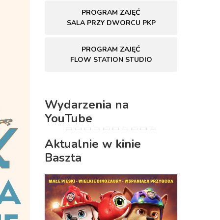
PROGRAM ZAJĘĆ
SALA PRZY DWORCU PKP
PROGRAM ZAJĘĆ
FLOW STATION STUDIO
Wydarzenia na
YouTube
PREVIOUS
NEXT
Aktualnie w kinie
Baszta