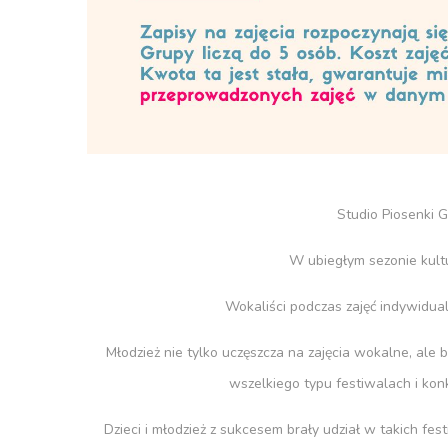
Studio Piosenki 
W ubiegłym sezonie kult
Wokaliści podczas zajęć indywidualn
Młodzież nie tylko uczęszcza na zajęcia wokalne, ale 
wszelkiego typu festiwalach i kon
Dzieci i młodzież z sukcesem brały udział w takich f