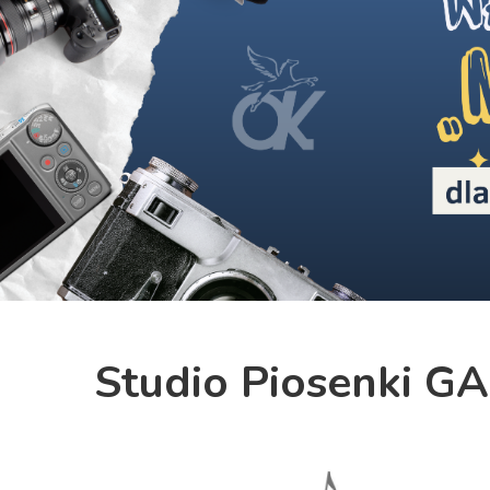
Previous
Studio Piosenki 