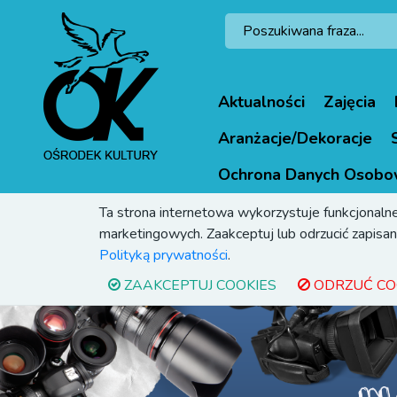
Aktualności
Zajęcia
Aranżacje/Dekoracje
Ochrona Danych Osobo
Ta strona internetowa wykorzystuje funkcjonalne
marketingowych. Zaakceptuj lub odrzucić zapisani
Polityką prywatności
.
ZAAKCEPTUJ COOKIES
ODRZUĆ CO