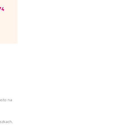
asto na
szkach,