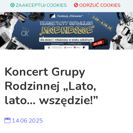
ZAAKCEPTUJ COOKIES
ODRZUĆ COOKIES
Previous
Next
Koncert Grupy
Rodzinnej „Lato,
lato... wszędzie!”
14.06.2025