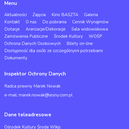
Menu
Aktualności
Zajęcia
Kino BASZTA
Galeria
Kontakt
O nas
Do pobrania
Cennik Wynajmów
Dotacje
Aranżacje/Dekoracje
Sala widowiskowa
Zamówienia Publiczne
Środek Kultury
WOŚP
Ochrona Danych Osobowych
Bilety on-line
Dostępność dla osób ze szczególnymi potrzebami
Dokumenty
Inspektor Ochrony Danych
Radca prawny Marek Nowak
e-mail: marek.nowak@lesny.com.pl
Dane teleadresowe
Ośrodek Kultury Środa Wlkp.