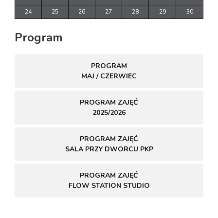
24
25
26
27
28
29
30
Program
PROGRAM
MAJ / CZERWIEC
PROGRAM ZAJĘĆ
2025/2026
PROGRAM ZAJĘĆ
SALA PRZY DWORCU PKP
PROGRAM ZAJĘĆ
FLOW STATION STUDIO