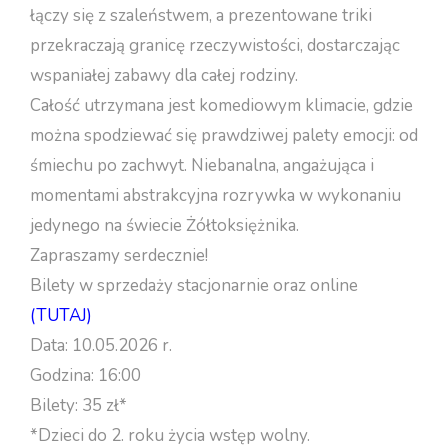
łączy się z szaleństwem, a prezentowane triki
przekraczają granicę rzeczywistości, dostarczając
wspaniałej zabawy dla całej rodziny.
Całość utrzymana jest komediowym klimacie, gdzie
można spodziewać się prawdziwej palety emocji: od
śmiechu po zachwyt. Niebanalna, angażująca i
momentami abstrakcyjna rozrywka w wykonaniu
jedynego na świecie Żółtoksiężnika.
Zapraszamy serdecznie!
Bilety w sprzedaży stacjonarnie oraz online
(TUTAJ)
Data: 10.05.2026 r.
Godzina: 16:00
Bilety: 35 zł*
*Dzieci do 2. roku życia wstęp wolny.