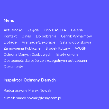
Menu
Aktualności
Zajęcia
Kino BASZTA
Galeria
Kontakt
O nas
Do pobrania
Cennik Wynajmów
Dotacje
Aranżacje/Dekoracje
Sala widowiskowa
Zamówienia Publiczne
Środek Kultury
WOŚP
Ochrona Danych Osobowych
Bilety on-line
Dostępność dla osób ze szczególnymi potrzebami
Dokumenty
Inspektor Ochrony Danych
Radca prawny Marek Nowak
e-mail: marek.nowak@lesny.com.pl