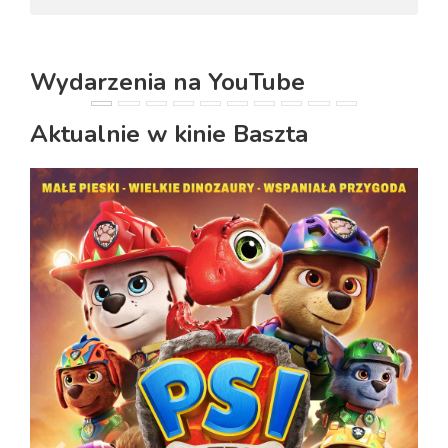
Wydarzenia na YouTube
PREVIOUS
NEXT
Aktualnie w kinie Baszta