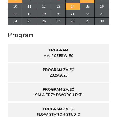
10
11
12
13
14
15
16
17
18
19
20
21
22
23
24
25
26
27
28
29
30
Program
PROGRAM
MAJ / CZERWIEC
PROGRAM ZAJĘĆ
2025/2026
PROGRAM ZAJĘĆ
SALA PRZY DWORCU PKP
PROGRAM ZAJĘĆ
FLOW STATION STUDIO