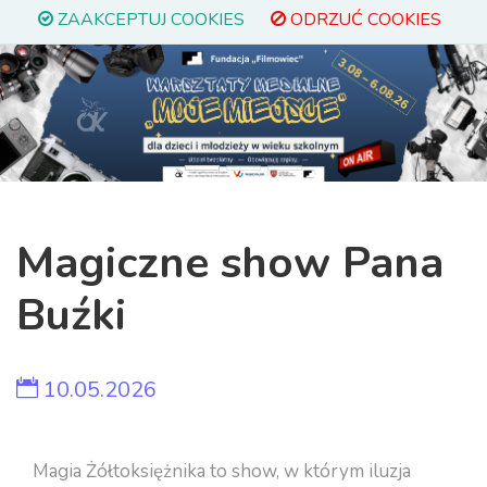
ZAAKCEPTUJ COOKIES
ODRZUĆ COOKIES
Previous
Next
Magiczne show Pana
Buźki
10.05.2026
Magia Żółtoksiężnika to show, w którym iluzja