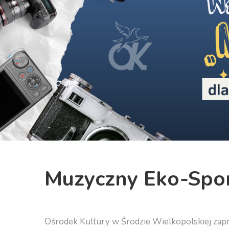
Previous
Muzyczny Eko-Spont
Ośrodek Kultury w Środzie Wielkopolskiej zap