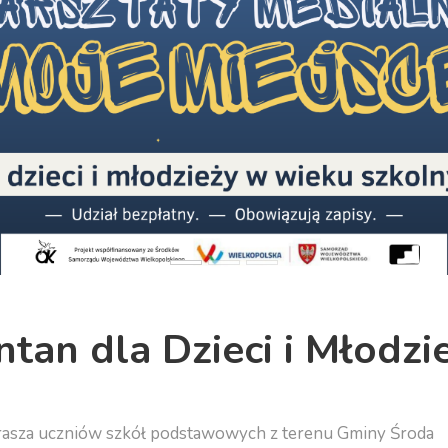
an dla Dzieci i Młodzi
rasza uczniów szkół podstawowych z terenu Gminy Środa