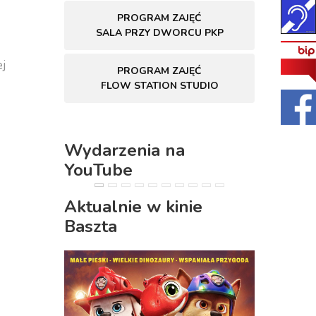
PROGRAM ZAJĘĆ
SALA PRZY DWORCU PKP
ej
PROGRAM ZAJĘĆ
FLOW STATION STUDIO
Wydarzenia na
YouTube
PREVIOUS
NEXT
Aktualnie w kinie
Baszta