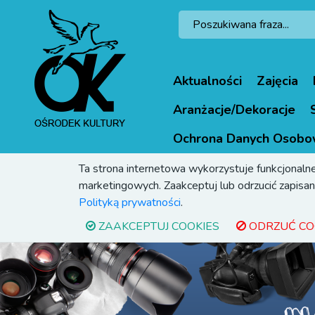
Aktualności
Zajęcia
Aranżacje/Dekoracje
Ochrona Danych Osobo
Ta strona internetowa wykorzystuje funkcjonalne
marketingowych. Zaakceptuj lub odrzucić zapisani
Polityką prywatności
.
ZAAKCEPTUJ COOKIES
ODRZUĆ CO