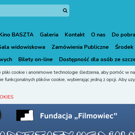
Kino BASZTA
Galeria
Kontakt
O nas
Do pobra
Sala widowiskowa
Zamówienia Publiczne
Środek 
wych
Bilety on-line
Dostępność dla osób ze szcz
 pliki cookie i anonimowe technologie śledzenia, aby pomóc w naw
e funkcjonalnych plików cookie, wybierając jedną z opcji. Aby uzys
OKIES