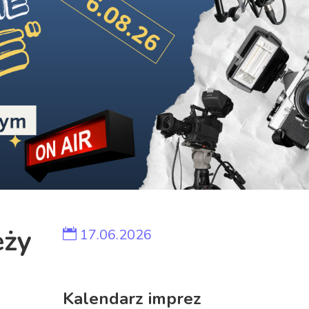
Next
eży
17.06.2026
Kalendarz imprez