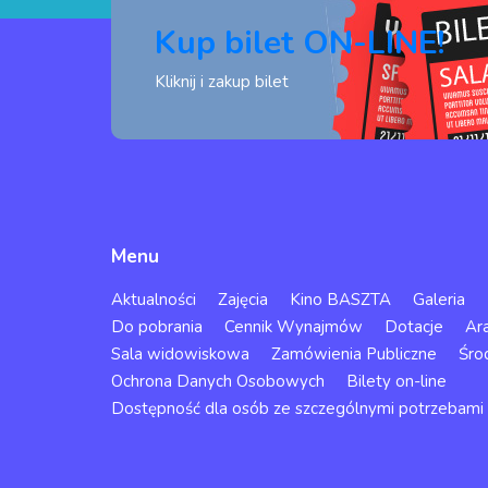
Kup bilet ON-LINE!
Kliknij i zakup bilet
Menu
Aktualności
Zajęcia
Kino BASZTA
Galeria
Do pobrania
Cennik Wynajmów
Dotacje
Ar
Sala widowiskowa
Zamówienia Publiczne
Śro
Ochrona Danych Osobowych
Bilety on-line
Dostępność dla osób ze szczególnymi potrzebami