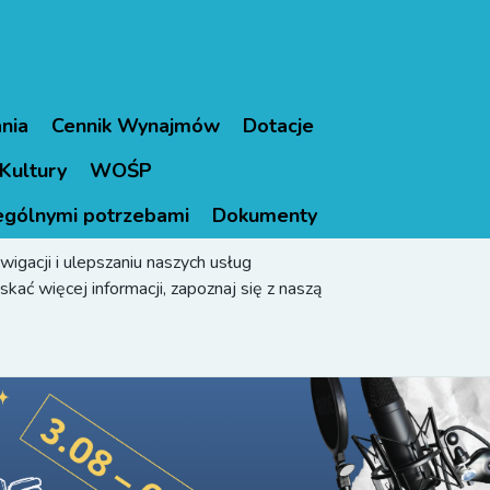
nia
Cennik Wynajmów
Dotacje
Kultury
WOŚP
ególnymi potrzebami
Dokumenty
igacji i ulepszaniu naszych usług
kać więcej informacji, zapoznaj się z naszą