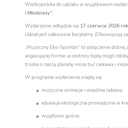
Wielkopolska do udziału w wyjątkowym wyda
i Młodzieży”
.
Wydarzenie odbędzie się
17 czerwca 2026 rok
Udział jest całkowicie bezpłatny.
(Obowiązują za
„Muzyczny Eko-Spontan” to połączenie dobrej za
angażującej formie uczestnicy będą mogli zdoby
troska o naszą planetę może być ciekawa i inspi
W programie wydarzenia znajdą się:
muzyczne animacje i wspólna zabawa,
edukacja ekologiczna prowadzona w kr
wyjątkowi goście,