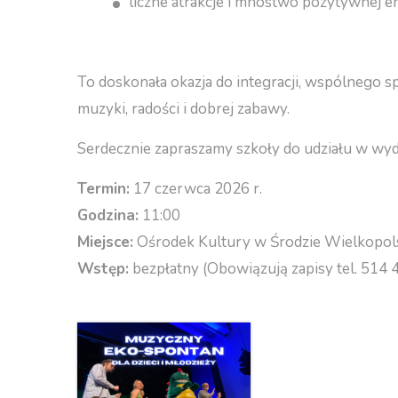
liczne atrakcje i mnóstwo pozytywnej en
To doskonała okazja do integracji, wspólnego 
muzyki, radości i dobrej zabawy.
Serdecznie zapraszamy szkoły do udziału w wyd
Termin:
17 czerwca 2026 r.
Godzina:
11:00
Miejsce:
Ośrodek Kultury w Środzie Wielkopols
Wstęp:
bezpłatny
(Obowiązują zapisy tel. 514 