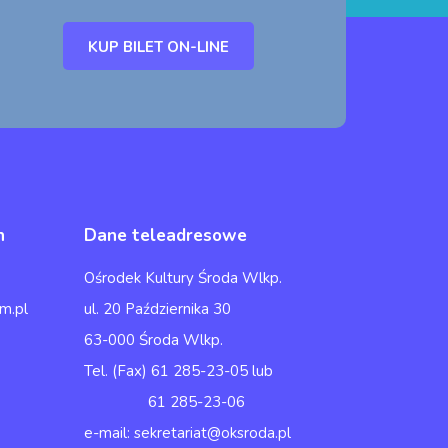
KUP BILET ON-LINE
h
Dane teleadresowe
Ośrodek Kultury Środa Wlkp.
m.pl
ul. 20 Października 30
63-000 Środa Wlkp.
Tel. (Fax) 61 285-23-05 lub
61 285-23-06
e-mail: sekretariat@oksroda.pl