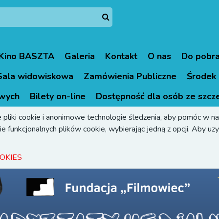
Kino BASZTA
Galeria
Kontakt
O nas
Do pobra
Sala widowiskowa
Zamówienia Publiczne
Środek 
wych
Bilety on-line
Dostępność dla osób ze szcz
 pliki cookie i anonimowe technologie śledzenia, aby pomóc w naw
e funkcjonalnych plików cookie, wybierając jedną z opcji. Aby uzys
OKIES