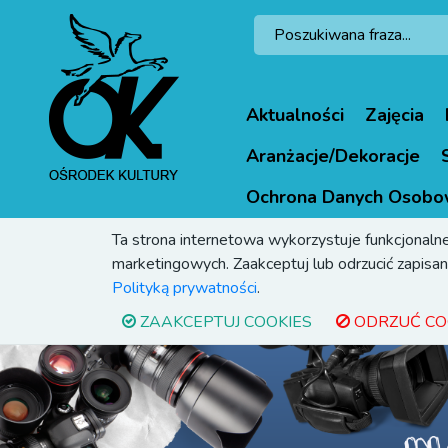
Aktualności
Zajęcia
Aranżacje/Dekoracje
Ochrona Danych Osobo
Ta strona internetowa wykorzystuje funkcjonalne
marketingowych. Zaakceptuj lub odrzucić zapisani
Polityką prywatności
.
ZAAKCEPTUJ COOKIES
ODRZUĆ CO