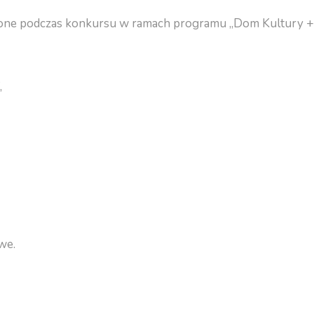
nione podczas konkursu w ramach programu „Dom Kultury +
,
we.