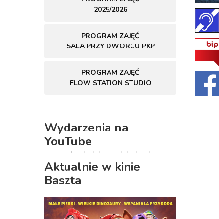
2025/2026
PROGRAM ZAJĘĆ
SALA PRZY DWORCU PKP
PROGRAM ZAJĘĆ
FLOW STATION STUDIO
Wydarzenia na
YouTube
PREVIOUS
NEXT
Aktualnie w kinie
Baszta