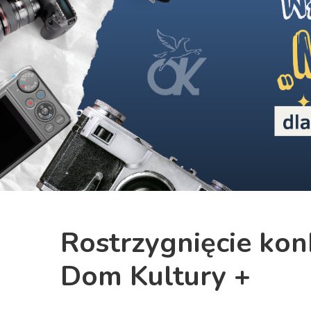
Previous
Rostrzygnięcie kon
Dom Kultury +