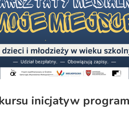
kursu inicjatyw progra