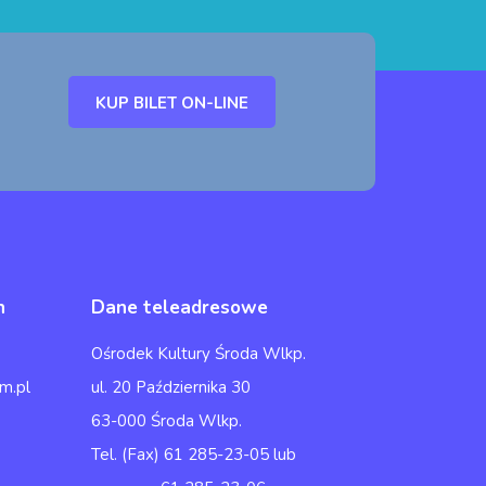
KUP BILET ON-LINE
h
Dane teleadresowe
Ośrodek Kultury Środa Wlkp.
m.pl
ul. 20 Października 30
63-000 Środa Wlkp.
Tel. (Fax) 61 285-23-05 lub