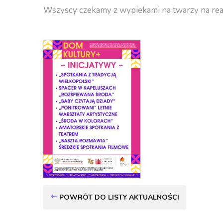
Wszyscy czekamy z wypiekami na twarzy na real
POWRÓT DO LISTY AKTUALNOŚCI