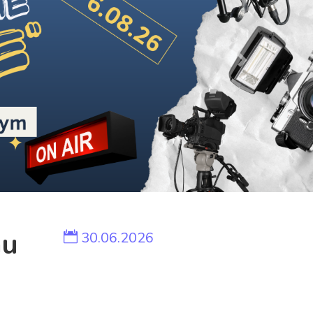
Next
mu
30.06.2026