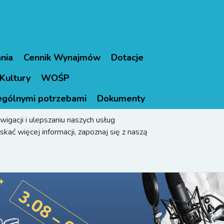
nia
Cennik Wynajmów
Dotacje
Kultury
WOŚP
ególnymi potrzebami
Dokumenty
igacji i ulepszaniu naszych usług
kać więcej informacji, zapoznaj się z naszą