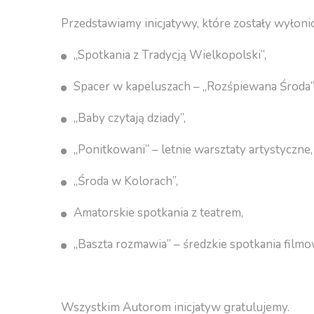
Przedstawiamy inicjatywy, które zostały wyło
„Spotkania z Tradycją Wielkopolski”,
Spacer w kapeluszach – „Rozśpiewana Środa”
„Baby czytają dziady”,
„Ponitkowani” – letnie warsztaty artystyczne,
„Środa w Kolorach”,
Amatorskie spotkania z teatrem,
„Baszta rozmawia” – średzkie spotkania filmo
Wszystkim Autorom inicjatyw gratulujemy.