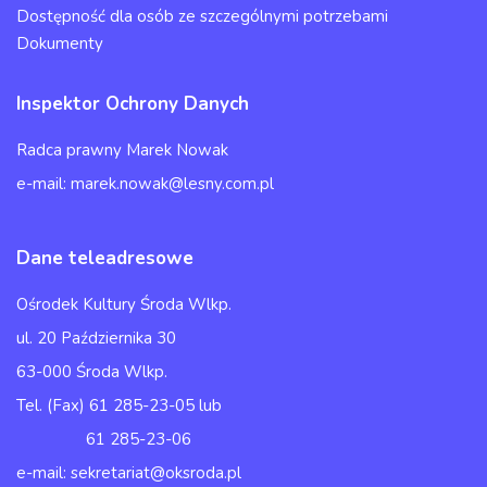
Dostępność dla osób ze szczególnymi potrzebami
Dokumenty
Inspektor Ochrony Danych
Radca prawny Marek Nowak
e-mail: marek.nowak@lesny.com.pl
Dane teleadresowe
Ośrodek Kultury Środa Wlkp.
ul. 20 Października 30
63-000 Środa Wlkp.
Tel. (Fax) 61 285-23-05 lub
61 285-23-06
e-mail: sekretariat@oksroda.pl