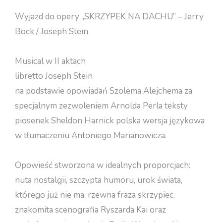
Wyjazd do opery „SKRZYPEK NA DACHU” – Jerry
Bock / Joseph Stein
Musical w II aktach
libretto Joseph Stein
na podstawie opowiadań Szolema Alejchema za
specjalnym zezwoleniem Arnolda Perla teksty
piosenek Sheldon Harnick polska wersja językowa
w tłumaczeniu Antoniego Marianowicza.
Opowieść stworzona w idealnych proporcjach:
nuta nostalgii, szczypta humoru, urok świata,
którego już nie ma, rzewna fraza skrzypiec,
znakomita scenografia Ryszarda Kai oraz