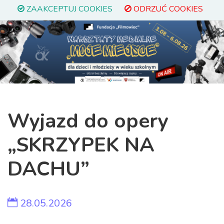
ZAAKCEPTUJ COOKIES
ODRZUĆ COOKIES
Previous
Next
Wyjazd do opery
„SKRZYPEK NA
DACHU”
28.05.2026