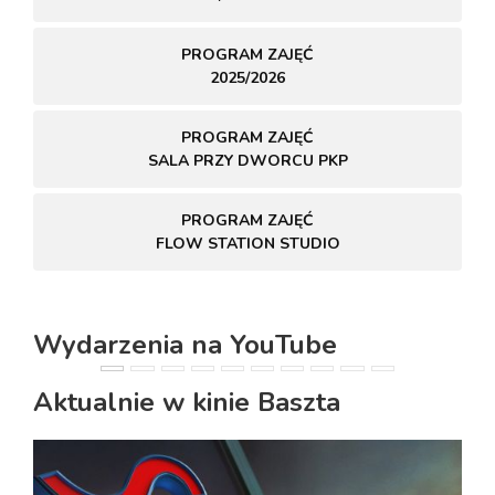
PROGRAM ZAJĘĆ
2025/2026
PROGRAM ZAJĘĆ
SALA PRZY DWORCU PKP
PROGRAM ZAJĘĆ
FLOW STATION STUDIO
Wydarzenia na YouTube
PREVIOUS
NEXT
Aktualnie w kinie Baszta