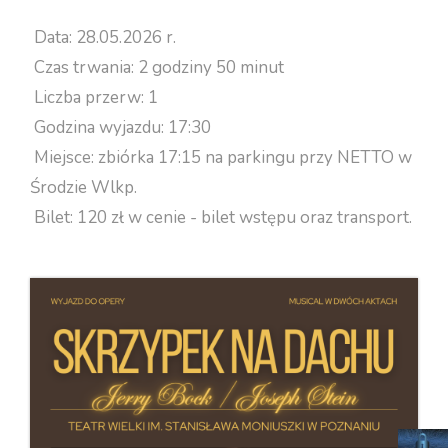
Data: 28.05.2026 r.
Czas trwania: 2 godziny 50 minut
Liczba przerw: 1
Godzina wyjazdu: 17:30
Miejsce: zbiórka 17:15 na parkingu przy NETTO w
Środzie Wlkp.
Bilet: 120 zł w cenie - bilet wstępu oraz transport.