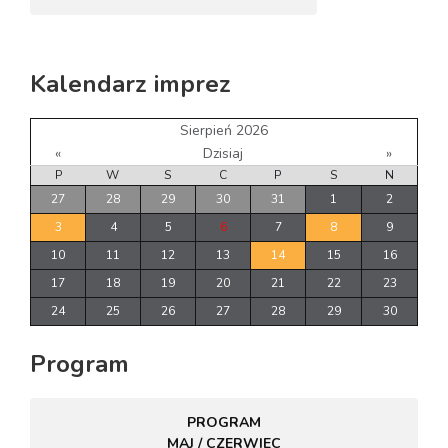
Kalendarz imprez
Sierpień 2026
«
Dzisiaj
»
P
W
S
C
P
S
N
27
28
29
30
31
1
2
3
4
5
6
7
8
9
10
11
12
13
14
15
16
17
18
19
20
21
22
23
24
25
26
27
28
29
30
Program
PROGRAM
MAJ / CZERWIEC